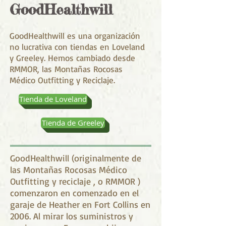
GoodHealthwill
GoodHealthwill es una organización
no lucrativa con tiendas en Loveland
y Greeley. Hemos cambiado desde
RMMOR, las Montañas Rocosas
Médico Outfitting y Reciclaje.
Tienda de Loveland
Tienda de Greeley
GoodHealthwill (originalmente de
las Montañas Rocosas Médico
Outfitting y reciclaje , o RMMOR )
comenzaron en comenzado en el
garaje de Heather en Fort Collins en
2006. Al mirar los suministros y