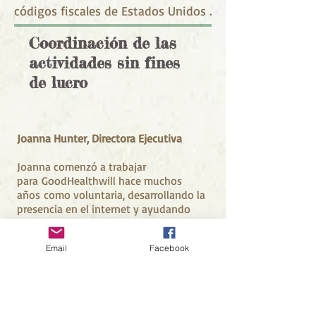
códigos fiscales de Estados Unidos .
Coordinación de las
actividades sin fines
de lucro
Joanna Hunter, Directora Ejecutiva
Joanna comenzó a trabajar
para GoodHealthwill hace muchos
años como voluntaria, desarrollando la
presencia en el internet y ayudando
con eventos. En 2017, se hizo directora
ejecutiva, llevando muchos años de
Email
Facebook
experiencia de negocio y como gerente.
Cuando no está trabajando, a Joanna le
gusta dar paseos en las montanas, y
asistir a eventos los fines de semana