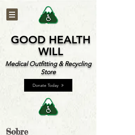
GOOD HEALTH
WILL
Medical Outfitting & Recycling
Store
Donate Today
Sobre